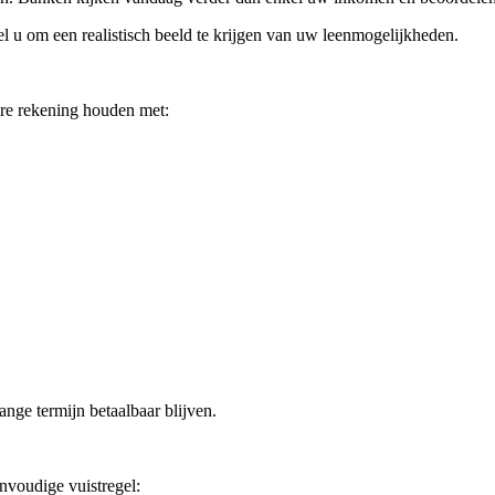
l u om een realistisch beeld te krijgen van uw leenmogelijkheden.
ere rekening houden met:
ange termijn betaalbaar blijven.
nvoudige vuistregel: