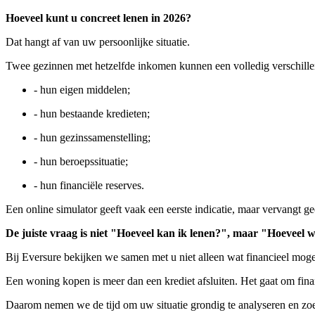
Hoeveel kunt u concreet lenen in 2026?
Dat hangt af van uw persoonlijke situatie.
Twee gezinnen met hetzelfde inkomen kunnen een volledig verschillen
- hun eigen middelen;
- hun bestaande kredieten;
- hun gezinssamenstelling;
- hun beroepssituatie;
- hun financiële reserves.
Een online simulator geeft vaak een eerste indicatie, maar vervangt ge
De juiste vraag is niet "Hoeveel kan ik lenen?", maar "Hoeveel 
Bij Eversure bekijken we samen met u niet alleen wat financieel mogel
Een woning kopen is meer dan een krediet afsluiten. Het gaat om financ
Daarom nemen we de tijd om uw situatie grondig te analyseren en zoe