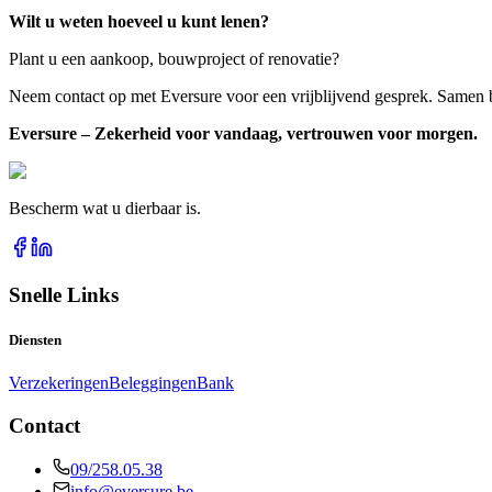
Wilt u weten hoeveel u kunt lenen?
Plant u een aankoop, bouwproject of renovatie?
Neem contact op met Eversure voor een vrijblijvend gesprek. Samen b
Eversure – Zekerheid voor vandaag, vertrouwen voor morgen.
Bescherm wat u dierbaar is.
Snelle Links
Diensten
Verzekeringen
Beleggingen
Bank
Contact
09/258.05.38
info@eversure.be