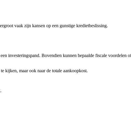
rgroot vaak zijn kansen op een gunstige kredietbeslissing.
en investeringspand. Bovendien kunnen bepaalde fiscale voordelen of v
 te kijken, maar ook naar de totale aankoopkost.
.