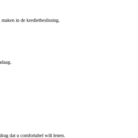
 maken in de kredietbeslissing.
ndaag.
edrag dat u comfortabel wilt lenen.