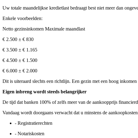
Uw totale maandelijkse kredietlast bedraagt best niet meer dan onge
Enkele voorbeelden:
Netto gezinsinkomen Maximale maandlast
€ 2.500 ± € 830
€ 3.500 ± € 1.165
€ 4.500 ± € 1.500
€ 6.000 ± € 2.000
Dit is uiteraard slechts een richtlijn. Een gezin met een hoog inkom
Eigen inbreng wordt steeds belangrijker
De tijd dat banken 100% of zelfs meer van de aankoopprijs financierde
Vandaag wordt doorgaans verwacht dat u minstens de aankoopkosten ze
- Registratierechten
- Notariskosten