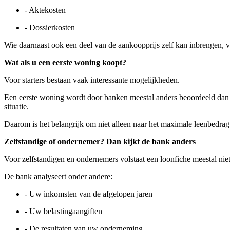
- Aktekosten
- Dossierkosten
Wie daarnaast ook een deel van de aankoopprijs zelf kan inbrengen, ve
Wat als u een eerste woning koopt?
Voor starters bestaan vaak interessante mogelijkheden.
Een eerste woning wordt door banken meestal anders beoordeeld dan e
situatie.
Daarom is het belangrijk om niet alleen naar het maximale leenbedrag
Zelfstandige of ondernemer? Dan kijkt de bank anders
Voor zelfstandigen en ondernemers volstaat een loonfiche meestal niet
De bank analyseert onder andere:
- Uw inkomsten van de afgelopen jaren
- Uw belastingaangiften
- De resultaten van uw onderneming