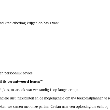
d kredietbedrag krijgen op basis van:
en persoonlijk advies.
wil ik verantwoord lenen?"
ijk is, maar ook wat verstandig is op lange termijn.
iële rust, flexibiliteit en de mogelijkheid om uw toekomstplannen te rea
ken we samen met onze partner Crelan naar een oplossing die écht bij 