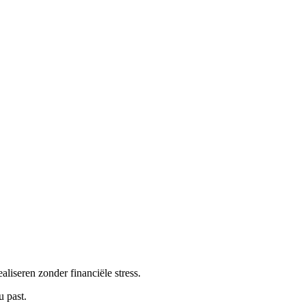
liseren zonder financiële stress.
u past.