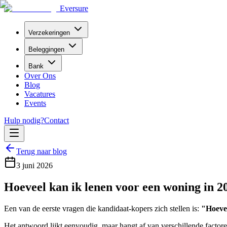
Eversure
Verzekeringen
Beleggingen
Bank
Over Ons
Blog
Vacatures
Events
Hulp nodig?
Contact
Terug naar blog
3 juni 2026
Hoeveel kan ik lenen voor een woning in 2
Een van de eerste vragen die kandidaat-kopers zich stellen is:
"Hoevee
Het antwoord lijkt eenvoudig, maar hangt af van verschillende factor