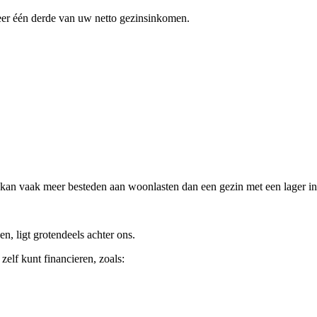
veer één derde van uw netto gezinsinkomen.
en kan vaak meer besteden aan woonlasten dan een gezin met een lager 
n, ligt grotendeels achter ons.
lf kunt financieren, zoals: