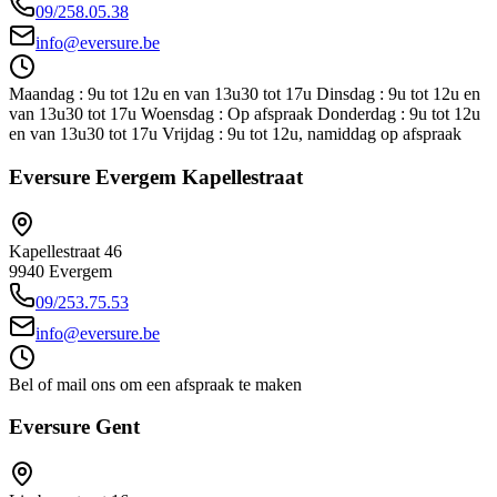
09/258.05.38
info@eversure.be
Maandag : 9u tot 12u en van 13u30 tot 17u Dinsdag : 9u tot 12u en
van 13u30 tot 17u Woensdag : Op afspraak Donderdag : 9u tot 12u
en van 13u30 tot 17u Vrijdag : 9u tot 12u, namiddag op afspraak
Eversure Evergem Kapellestraat
Kapellestraat 46
9940
Evergem
09/253.75.53
info@eversure.be
Bel of mail ons om een afspraak te maken
Eversure Gent