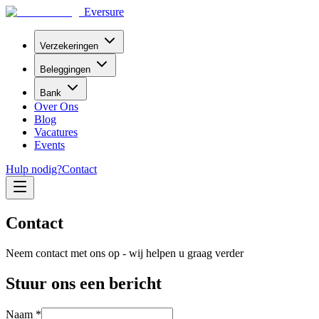
Eversure
Verzekeringen
Beleggingen
Bank
Over Ons
Blog
Vacatures
Events
Hulp nodig?
Contact
Contact
Neem contact met ons op - wij helpen u graag verder
Stuur ons een bericht
Naam *