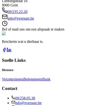
Limburgstraat 16
9000
Gent
09/235.22.20
info@eversure.be
Bel of mail ons om een afspraak te maken
Bescherm wat u dierbaar is.
Snelle Links
Diensten
Verzekeringen
Beleggingen
Bank
Contact
09/258.05.38
info@eversure.be